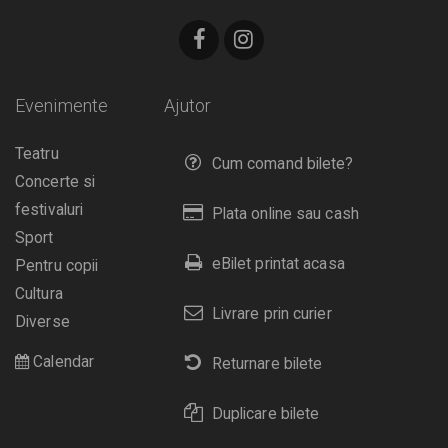
Evenimente
Ajutor
Teatru
Cum comand bilete?
Concerte si
festivaluri
Plata online sau cash
Sport
eBilet printat acasa
Pentru copii
Cultura
Livrare prin curier
Diverse
Calendar
Returnare bilete
Duplicare bilete