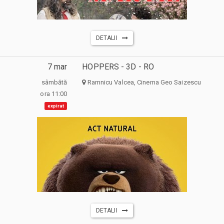
DETALII
7 mar
HOPPERS - 3D - RO
sâmbătă
Ramnicu Valcea, Cinema Geo Saizescu
ora 11:00
expirat
DETALII