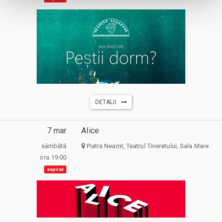
DETALII
7 mar
Alice
sâmbătă
Piatra Neamt, Teatrul Tineretului, Sala Mare
ora 19:00
expirat