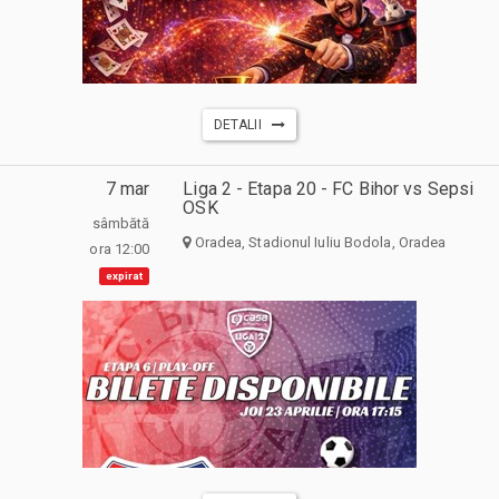
DETALII
7 mar
Liga 2 - Etapa 20 - FC Bihor vs Sepsi
OSK
sâmbătă
Oradea, Stadionul Iuliu Bodola, Oradea
ora 12:00
expirat