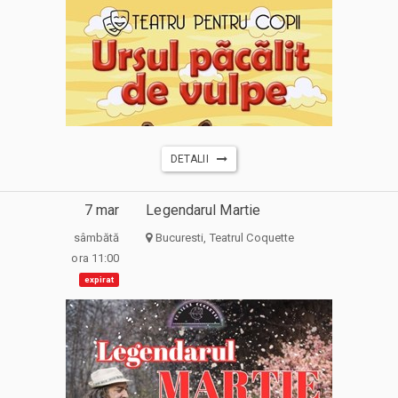
DETALII
7 mar
Legendarul Martie
sâmbătă
Bucuresti, Teatrul Coquette
ora 11:00
expirat