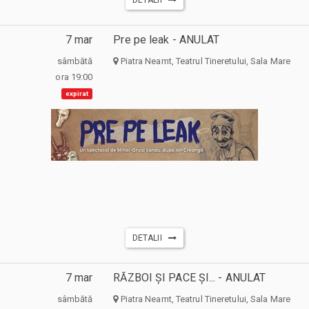
7 mar
Pre pe leak - ANULAT
sâmbătă
Piatra Neamt, Teatrul Tineretului, Sala Mare
ora 19:00
expirat
DETALII
7 mar
RĂZBOI ȘI PACE ȘI... - ANULAT
sâmbătă
Piatra Neamt, Teatrul Tineretului, Sala Mare