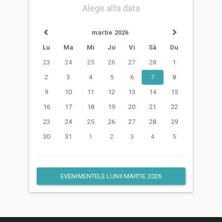
Alege alta data
martie 2026
Lu
Ma
Mi
Jo
Vi
Sâ
Du
23
24
25
26
27
28
1
2
3
4
5
6
7
8
9
10
11
12
13
14
15
16
17
18
19
20
21
22
23
24
25
26
27
28
29
30
31
1
2
3
4
5
EVENIMENTELE LUNII MARTIE 2026