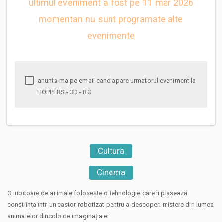
ultimul eveniment a fost pe 11 mar 2026
momentan nu sunt programate alte
evenimente
anunta-ma pe email cand apare urmatorul eveniment la
HOPPERS - 3D - RO
Cultura
Cinema
O iubitoare de animale folosește o tehnologie care îi plasează
conștiința într-un castor robotizat pentru a descoperi mistere din lumea
animalelor dincolo de imaginația ei.