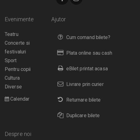
Evenimente
Ajutor
Teatru
Cum comand bilete?
Concerte si
festivaluri
Plata online sau cash
Sport
eBilet printat acasa
Pentru copii
Cultura
Livrare prin curier
Diverse
Calendar
Returnare bilete
Duplicare bilete
Despre noi