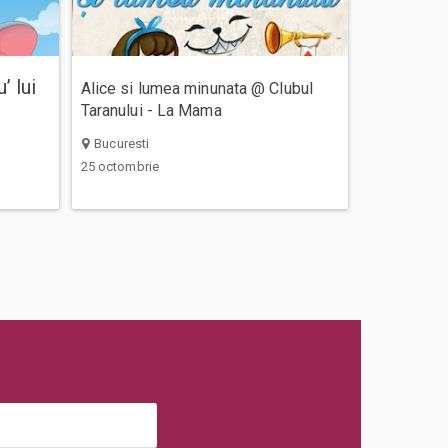
 lui
Alice si lumea minunata @ Clubul
Taranului - La Mama
Bucuresti
25 octombrie