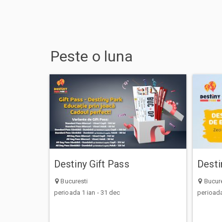
Peste
o luna
Destiny Gift Pass
Desti
Bucuresti
Bucure
perioada 1 ian - 31 dec
perioada