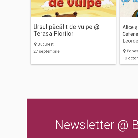
Ursul păcălit de vulpe @
Alice 
Terasa Florilor
Cafene
Leorde
Bucuresti
Popest
27 septembrie
10 octo
Newsletter @ Bi