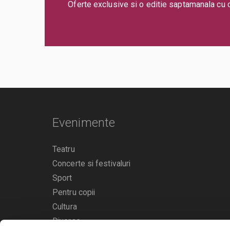
Oferte exclusive si o editie saptamanala cu 
Evenimente
Teatru
Concerte si festivaluri
Sport
Pentru copii
Cultura
Diverse