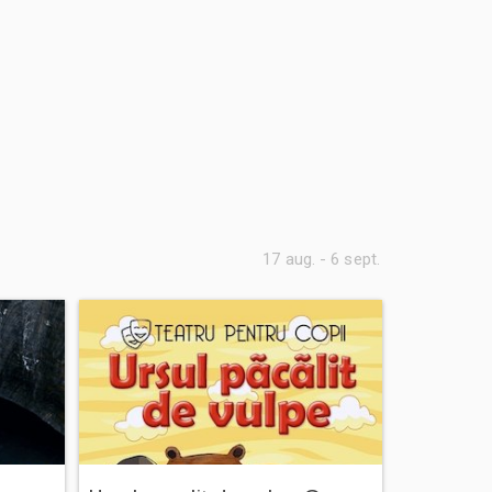
17 aug. - 6 sept.