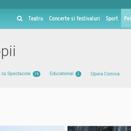
Teatru
Concerte si festivaluri
Sport
Pe
pii
 cu Spectacole
Educational
Opera Comica
19
2