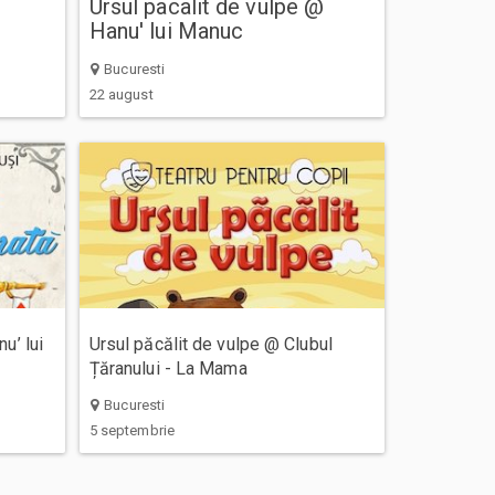
Ursul pacalit de vulpe @
Hanu' lui Manuc
Bucuresti
22 august
u’ lui
Ursul păcălit de vulpe @ Clubul
Țăranului - La Mama
Bucuresti
5 septembrie