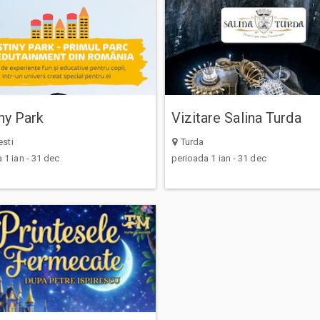
ny Park
Vizitare Salina Turda
sti
Turda
 1 ian - 31 dec
perioada 1 ian - 31 dec