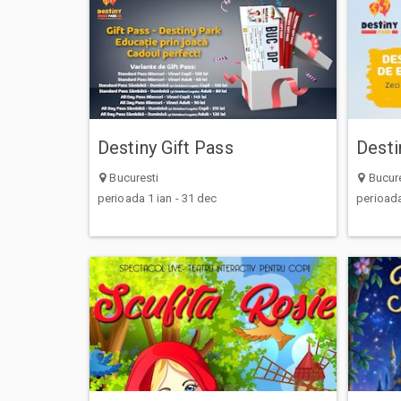
Destiny Gift Pass
Desti
Bucuresti
Bucure
perioada 1 ian - 31 dec
perioada