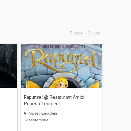
7 sept. - 31 dec.
Rapunzel @ Restaurant Amicii –
Popesti Leordeni
Popesti-Leordeni
12 septembrie