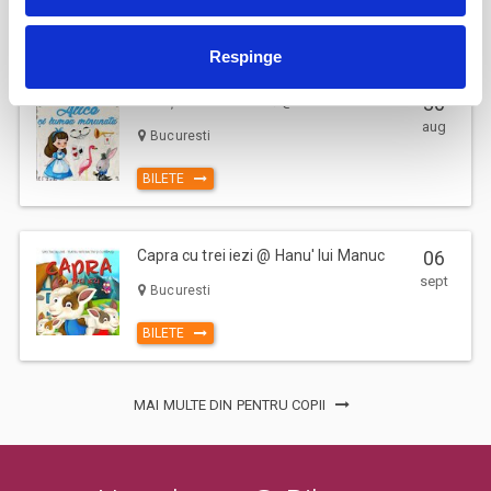
aglomerarea pe caile de acces sau deranjarea celorlalti spectatori
BILETE
dupa inceperea spectacolului/evenimentului.
Respinge
30
Alice și lumea minunată @ Hanu’ lui Manuc
aug
Bucuresti
BILETE
Capra cu trei iezi @ Hanu' lui Manuc
06
sept
Bucuresti
BILETE
MAI MULTE DIN PENTRU COPII