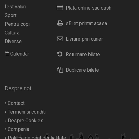
festivaluri
Plata online sau cash
Sport
eBilet printat acasa
Pentru copii
Cultura
Livrare prin curier
Diverse
Calendar
Returnare bilete
Duplicare bilete
Despre noi
Contact
Termeni si conditii
Despre Cookies
Compania
Politica de confidentialitate