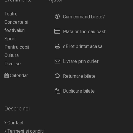
Teatru
Cum comand bilete?
Concerte si
festivaluri
Plata online sau cash
Sport
eBilet printat acasa
Pentru copii
Cultura
Livrare prin curier
Diverse
Calendar
Returnare bilete
Duplicare bilete
Despre noi
Contact
Termeni si conditii