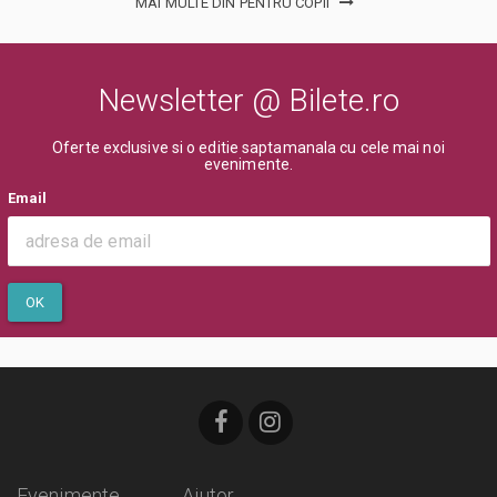
MAI MULTE DIN PENTRU COPII
Newsletter @ Bilete.ro
Oferte exclusive si o editie saptamanala cu cele mai noi
evenimente.
Email
OK
Evenimente
Ajutor