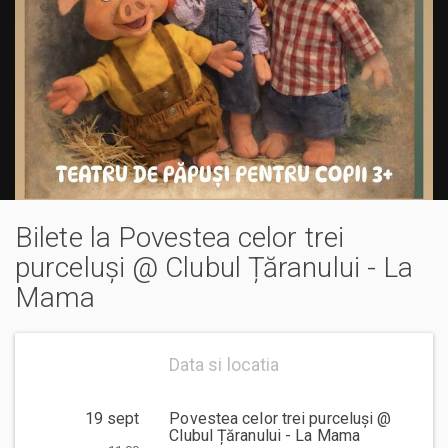
Bilete la Povestea celor trei
purceluși @ Clubul Țăranului - La
Mama
Data si locatia
19 sept
Povestea celor trei purceluși @
Clubul Țăranului - La Mama