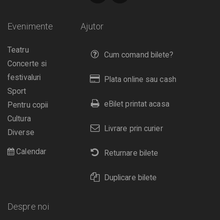
Evenimente
Ajutor
Teatru
Cum comand bilete?
Concerte si
festivaluri
Plata online sau cash
Sport
eBilet printat acasa
Pentru copii
Cultura
Livrare prin curier
Diverse
Calendar
Returnare bilete
Duplicare bilete
Despre noi