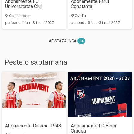
Abonamente FC
Abonamente Farul
Universitatea Cluj
Constanta
Cluj-Napoca
Ovidiu
perioada 1 iun - 31 mai 2027
perioada 5 iun - 31 mai 2027
AFISEAZA INCA
14
Peste
o saptamana
Abonamente Dinamo 1948
Abonamente FC Bihor
Oradea