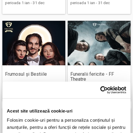
perioada 1 ian - 31 dec
perioada 1 ian - 31 dec
Frumosul și Bestiile
Funeralii fericite - FF
Theatre
Bucuresti
Bucuresti
15 august
3 septembrie
Acest site utilizează cookie-uri
Folosim cookie-uri pentru a personaliza conținutul și
anunțurile, pentru a oferi funcții de rețele sociale și pentru