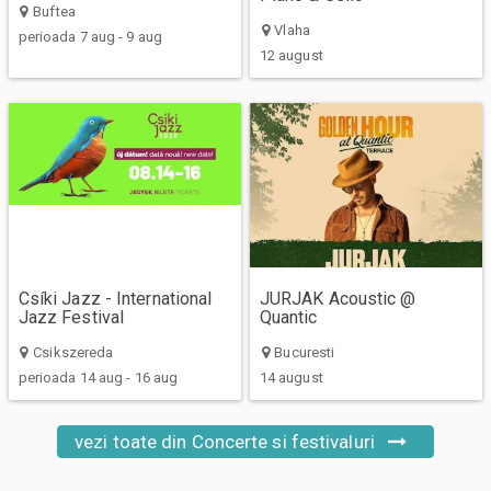
Buftea
Vlaha
perioada 7 aug - 9 aug
12 august
Csíki Jazz - International
JURJAK Acoustic @
Jazz Festival
Quantic
Csikszereda
Bucuresti
perioada 14 aug - 16 aug
14 august
vezi toate din Concerte si festivaluri