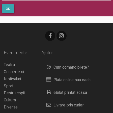
OK
Evenimente
Ajutor
Teatru
Cum comand bilete?
Concerte si
festivaluri
Plata online sau cash
Sport
eBilet printat acasa
Pentru copii
Cultura
Livrare prin curier
Diverse