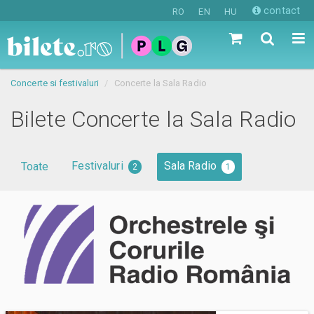
contact
RO
EN
HU
Concerte si festivaluri
Concerte la Sala Radio
Bilete Concerte la Sala Radio
Festivaluri
Sala Radio
Toate
2
1