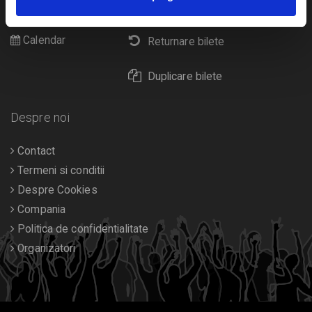
Livrare prin curier
Diverse
Calendar
Returnare bilete
Duplicare bilete
Despre noi
Contact
Termeni si conditii
Despre Cookies
Compania
Politica de confidentialitate
Organizatori