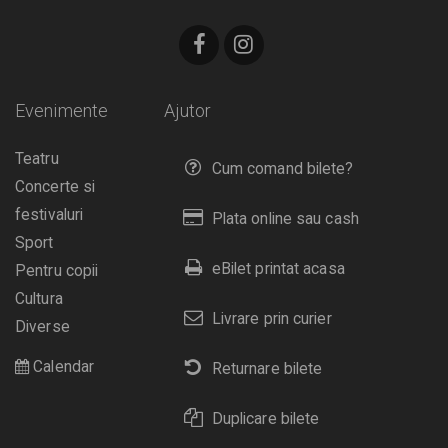
Evenimente
Ajutor
Teatru
Cum comand bilete?
Concerte si
festivaluri
Plata online sau cash
Sport
eBilet printat acasa
Pentru copii
Cultura
Livrare prin curier
Diverse
Calendar
Returnare bilete
Duplicare bilete