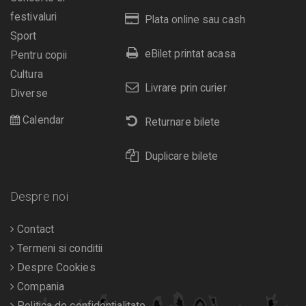
festivaluri
Plata online sau cash
Sport
eBilet printat acasa
Pentru copii
Cultura
Livrare prin curier
Diverse
Calendar
Returnare bilete
Duplicare bilete
Despre noi
Contact
Termeni si conditii
Despre Cookies
Compania
Politica de confidentialitate