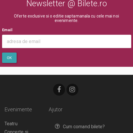
Newsletter @ Bilete.ro
Oferte exclusive si o editie saptamanala cu cele mai noi
evenimente.
Email
OK
Evenimente
Ajutor
Teatru
Cum comand bilete?
Concerte si