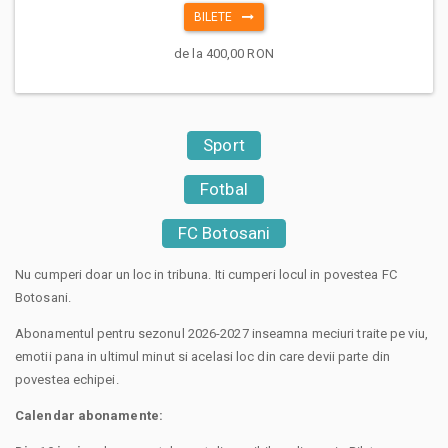
BILETE
de la 400,00 RON
Sport
Fotbal
FC Botosani
Nu cumperi doar un loc in tribuna. Iti cumperi locul in povestea FC
Botosani.
Abonamentul pentru sezonul 2026-2027 inseamna meciuri traite pe viu,
emotii pana in ultimul minut si acelasi loc din care devii parte din
povestea echipei.
Calendar abonamente: