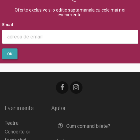
Oferte exclusive si o editie saptamanala cu cele mai noi
evenimente.
Email
OK
Evenimente
Ajutor
Teatru
Cum comand bilete?
Concerte si