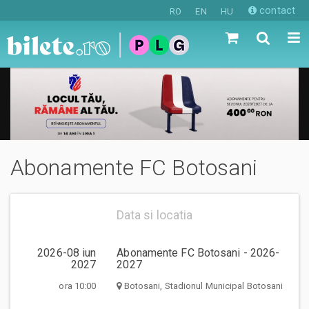
contact
RO
EN
HU
Abonamente FC Botosani
Data si locatia
2026-08 iun
Abonamente FC Botosani - 2026-
2027
2027
ora 10:00
Botosani, Stadionul Municipal Botosani