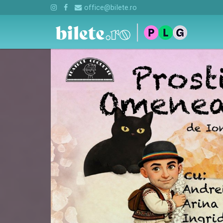
office@bilete.ro