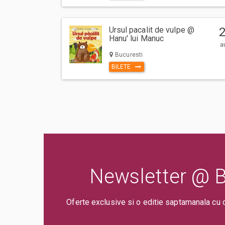
Ursul pacalit de vulpe @
Hanu' lui Manuc
a
Bucuresti
BILETE
Newsletter @ Bi
Oferte exclusive si o editie saptamanala cu 