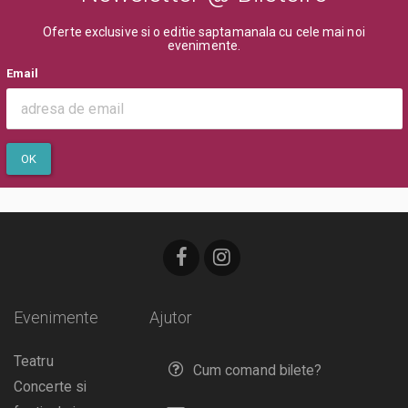
Oferte exclusive si o editie saptamanala cu cele mai noi
evenimente.
Email
OK
Evenimente
Ajutor
Teatru
Cum comand bilete?
Concerte si