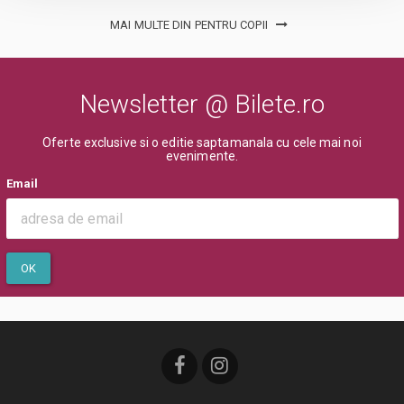
MAI MULTE DIN PENTRU COPII
Newsletter @ Bilete.ro
Oferte exclusive si o editie saptamanala cu cele mai noi
evenimente.
Email
OK