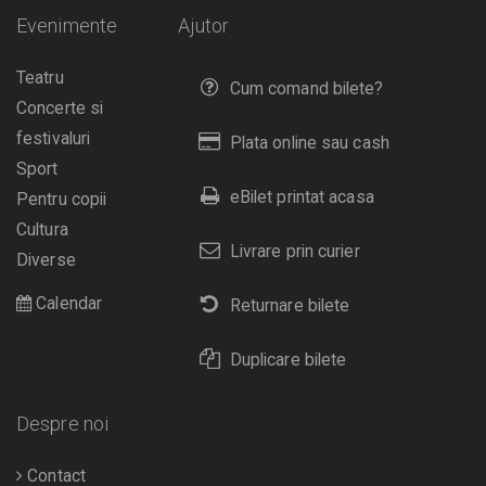
Evenimente
Ajutor
Teatru
Cum comand bilete?
Concerte si
festivaluri
Plata online sau cash
Sport
eBilet printat acasa
Pentru copii
Cultura
Livrare prin curier
Diverse
Calendar
Returnare bilete
Duplicare bilete
Despre noi
Contact