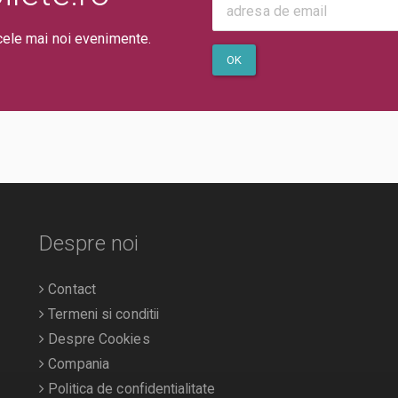
ui/evenimentului.
cele mai noi evenimente.
OK
Despre noi
Contact
Termeni si conditii
Despre Cookies
Compania
Politica de confidentialitate