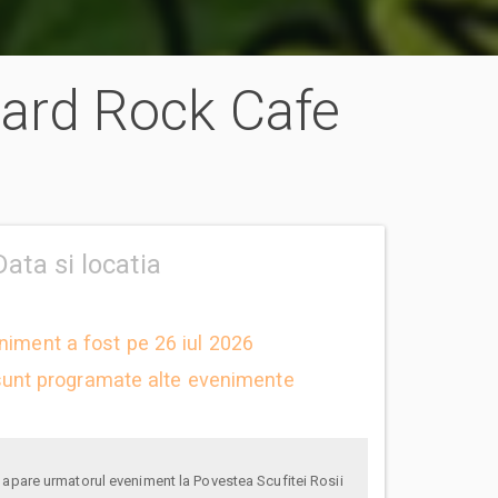
Hard Rock Cafe
Data si locatia
niment a fost pe 26 iul 2026
unt programate alte evenimente