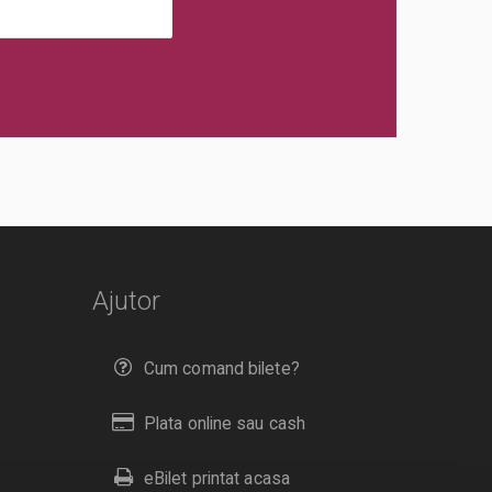
Ajutor
Cum comand bilete?
Plata online sau cash
eBilet printat acasa