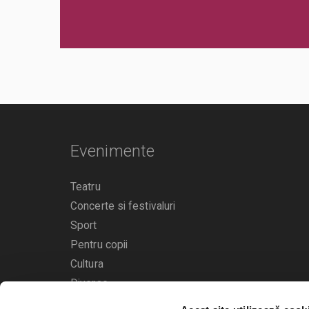
Evenimente
Teatru
Concerte si festivaluri
Sport
Pentru copii
Cultura
Diverse