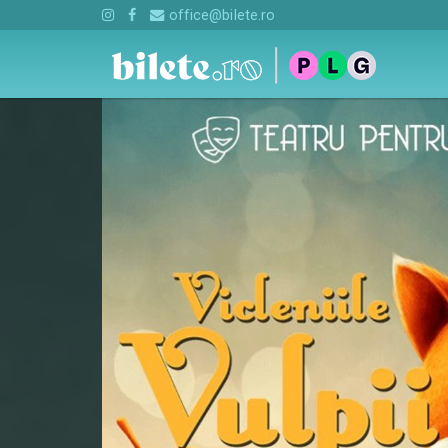
office@bilete.ro