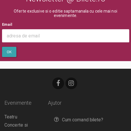
Oferte exclusive si o editie saptamanala cu cele mai noi
evenimente.
Email
OK
Evenimente
Ajutor
Teatru
Cum comand bilete?
Concerte si