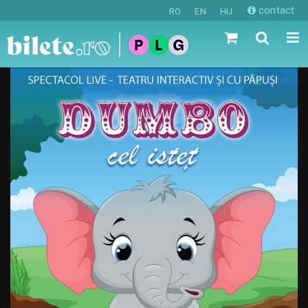
contact
RO
EN
HU