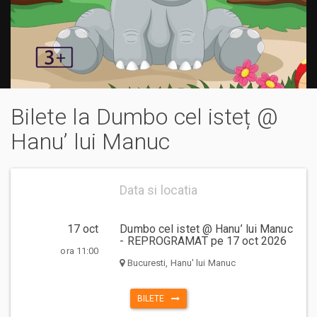
Bilete la Dumbo cel isteț @
Hanu’ lui Manuc
Data si locatia
17 oct
Dumbo cel istet @ Hanu’ lui Manuc
- REPROGRAMAT pe 17 oct 2026
ora 11:00
Bucuresti, Hanu' lui Manuc
BILETE