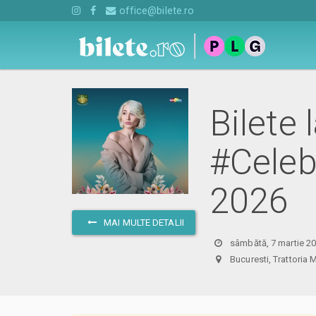
office@bilete.ro
Bilete
#Celeb
2026
MAI MULTE DETALII
sâmbătă, 7 martie 20
Bucuresti, Trattor