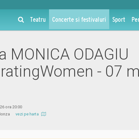
Teatru
Concerte si festivaluri
Sport
Pe
 la MONICA ODAGIU
ratingWomen - 07 m
26 ora 20:00
ia Monza
vezi pe harta