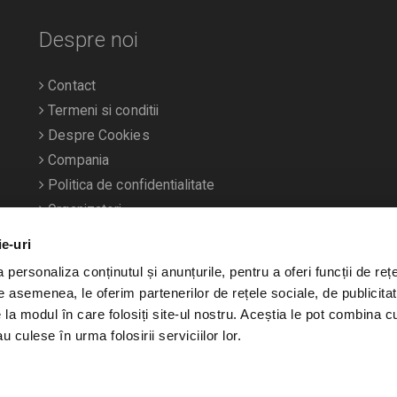
Despre noi
Contact
Termeni si conditii
Despre Cookies
Compania
Politica de confidentialitate
Organizatori
ie-uri
personaliza conținutul și anunțurile, pentru a oferi funcții de rețe
De asemenea, le oferim partenerilor de rețele sociale, de publicitat
e la modul în care folosiți site-ul nostru. Aceștia le pot combina c
u culese în urma folosirii serviciilor lor.