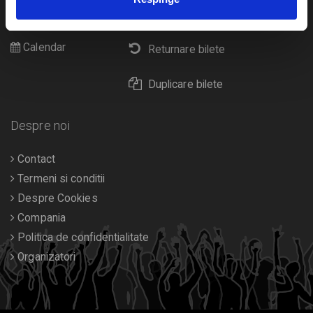
Cultura
Livrare prin curier
Diverse
Calendar
Returnare bilete
Duplicare bilete
Despre noi
Contact
Termeni si conditii
Despre Cookies
Compania
Politica de confidentialitate
Organizatori