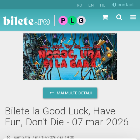
contact
RO
EN
HU
MAI MULTE DETALII
Bilete la Good Luck, Have
Fun, Don't Die - 07 mar 2026
sâmbătă, 7 martie 2026 ora 19:00