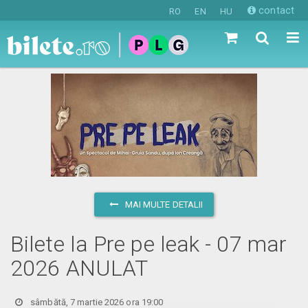
contact
RO
EN
HU
MAI MULTE DETALII
Bilete la Pre pe leak - 07 mar
2026 ANULAT
sâmbătă, 7 martie 2026 ora 19:00