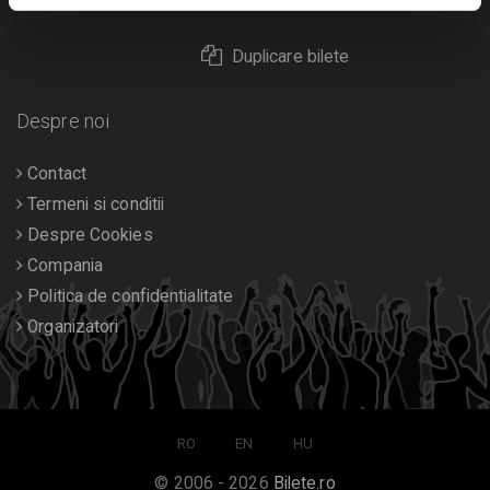
Returnare bilete
Duplicare bilete
Despre noi
Contact
Termeni si conditii
Despre Cookies
Compania
Politica de confidentialitate
Organizatori
RO
EN
HU
© 2006 - 2026
Bilete.ro