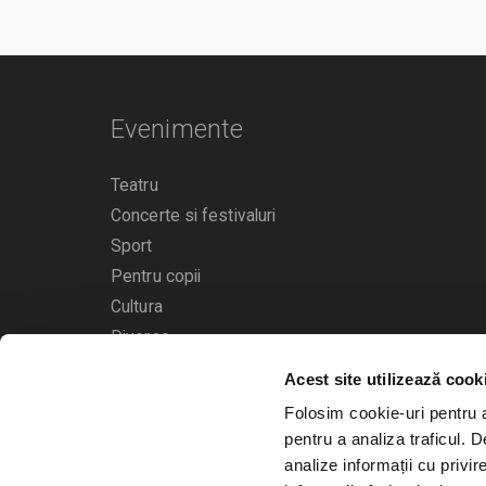
Evenimente
Teatru
Concerte si festivaluri
Sport
Pentru copii
Cultura
Diverse
Acest site utilizează cook
Calendarul evenimentelor
Folosim cookie-uri pentru a 
pentru a analiza traficul. 
analize informații cu privir