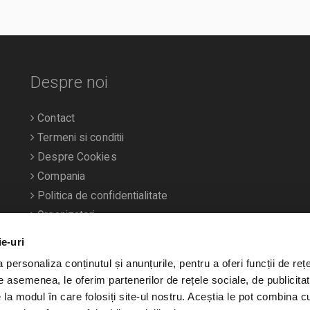
Despre noi
Contact
Termeni si conditii
Despre Cookies
Compania
Politica de confidentialitate
Organizatori
ie-uri
personaliza conținutul și anunțurile, pentru a oferi funcții de rețe
De asemenea, le oferim partenerilor de rețele sociale, de publicitat
e la modul în care folosiți site-ul nostru. Aceștia le pot combina c