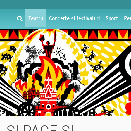
Teatru
Concerte si festivaluri
Sport
Pe