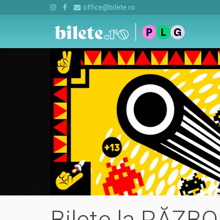
office@bilete.ro