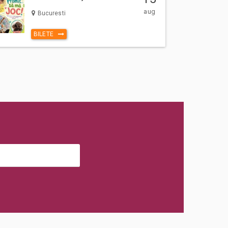
aug
Bucuresti
BILETE