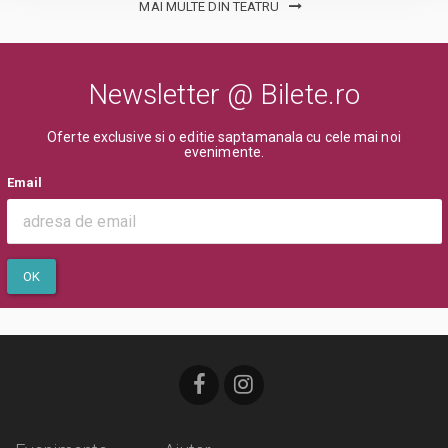
MAI MULTE DIN TEATRU
Newsletter @ Bilete.ro
Oferte exclusive si o editie saptamanala cu cele mai noi
evenimente.
Email
OK