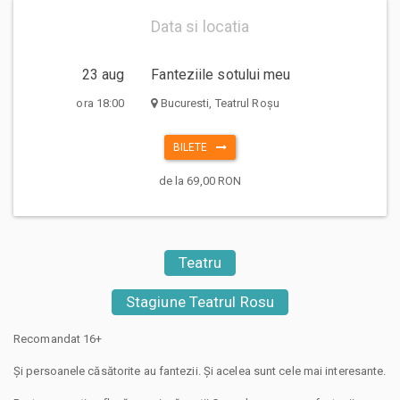
Data si locatia
23 aug
Fanteziile sotului meu
ora 18:00
Bucuresti, Teatrul Roșu
BILETE
de la 69,00 RON
Teatru
Stagiune Teatrul Rosu
Recomandat 16+
Și persoanele căsătorite au fantezii. Și acelea sunt cele mai interesante.