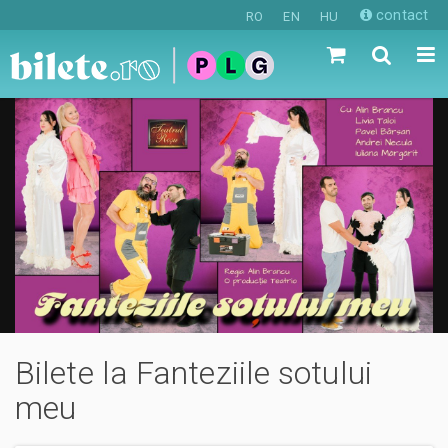
contact
RO
EN
HU
Bilete la Fanteziile sotului
meu