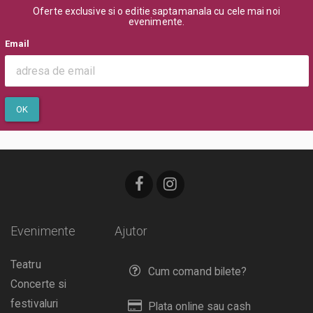
Oferte exclusive si o editie saptamanala cu cele mai noi
evenimente.
Email
OK
Evenimente
Ajutor
Teatru
Cum comand bilete?
Concerte si
festivaluri
Plata online sau cash