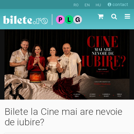
contact
RO
EN
HU
Bilete la Cine mai are nevoie
de iubire?