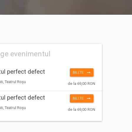
ege evenimentul
ul perfect defect
BILETE
i, Teatrul Roșu
de la 69,00 RON
ul perfect defect
BILETE
i, Teatrul Roșu
de la 69,00 RON