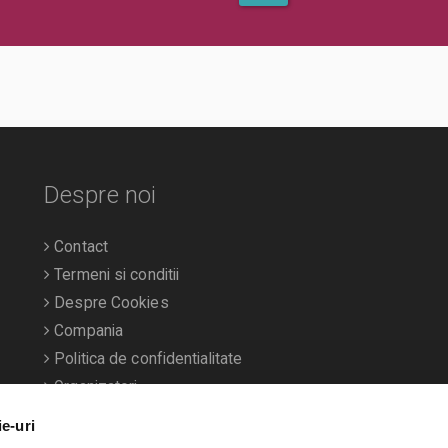
rif normal) sau e-mail
Despre noi
Contact
Termeni si conditii
Despre Cookies
Compania
Politica de confidentialitate
Organizatori
ie-uri