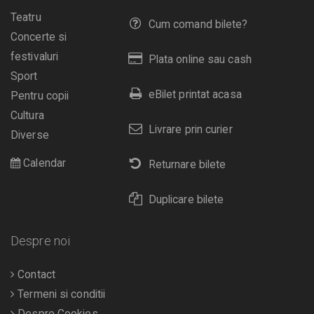
Teatru
Cum comand bilete?
Concerte si
festivaluri
Plata online sau cash
Sport
eBilet printat acasa
Pentru copii
Cultura
Livrare prin curier
Diverse
Calendar
Returnare bilete
Duplicare bilete
Despre noi
Contact
Termeni si conditii