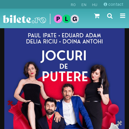
contact
RO
EN
HU