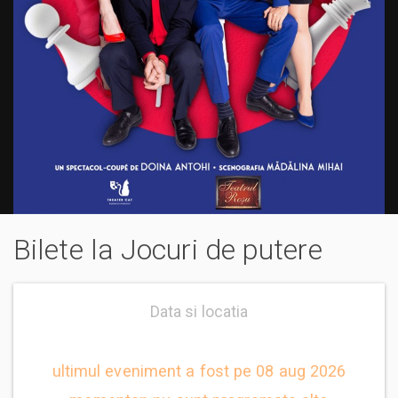
Bilete la Jocuri de putere
Data si locatia
ultimul eveniment a fost pe 08 aug 2026