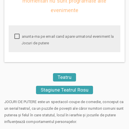
momentan nu sunt programate alte
evenimente
anunta-ma pe email cand apare urmatorul eveniment la
Jocuri de putere
Teatru
Stagiune Teatrul Rosu
JOCURI DE PUTERE este un spectacol-coupe de comedie, conceput ca
un serial teatral, ca un puzzle de povești ale căror numitori comuni sunt
puterea și felul în care statutul, locul în ierarhie și jocurile de putere
influențează comportamentul personajelor.