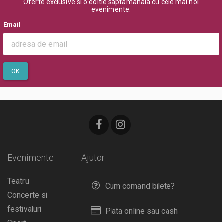
Oferte exclusive si o editie saptamanala cu cele mai noi
evenimente.
Email
OK
Evenimente
Ajutor
Teatru
Cum comand bilete?
Concerte si
festivaluri
Plata online sau cash