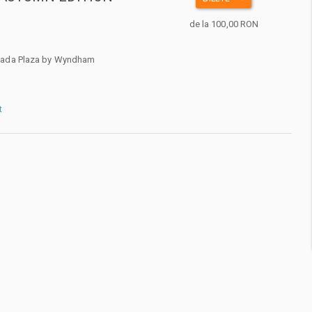
de la 100,00 RON
mada Plaza by Wyndham
t