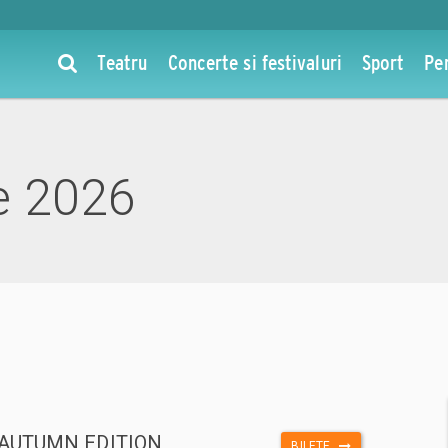
Teatru
Concerte si festivaluri
Sport
Pe
e 2026
AUTUMN EDITION
BILETE