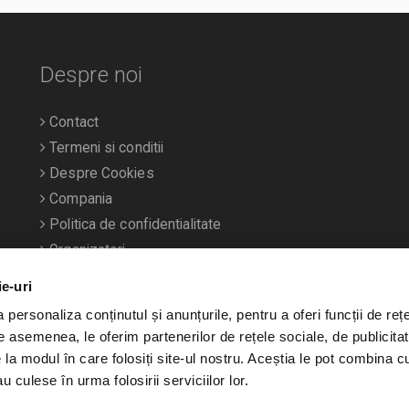
Despre noi
Contact
Termeni si conditii
Despre Cookies
Compania
Politica de confidentialitate
Organizatori
ie-uri
personaliza conținutul și anunțurile, pentru a oferi funcții de rețe
De asemenea, le oferim partenerilor de rețele sociale, de publicitat
e la modul în care folosiți site-ul nostru. Aceștia le pot combina c
u culese în urma folosirii serviciilor lor.