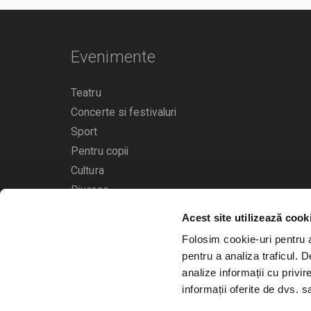
Evenimente
Teatru
Concerte si festivaluri
Sport
Pentru copii
Cultura
Diverse
Acest site utilizează cook
Calendarul evenimentelor
Folosim cookie-uri pentru a 
pentru a analiza traficul. 
analize informații cu privir
informații oferite de dvs. sa