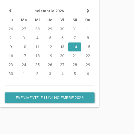
noiembrie 2026
Lu
Ma
Mi
Jo
Vi
Sâ
Du
26
27
28
29
30
31
1
2
3
4
5
6
7
8
9
10
11
12
13
14
15
16
17
18
19
20
21
22
23
24
25
26
27
28
29
30
1
2
3
4
5
6
EVENIMENTELE LUNII NOIEMBRIE 2026