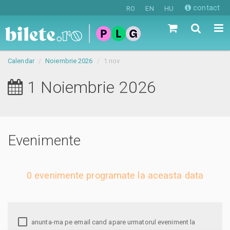
contact
RO
EN
HU
Calendar
Noiembrie 2026
1 nov
1 Noiembrie 2026
Evenimente
0 evenimente programate la aceasta data
anunta-ma pe email cand apare urmatorul eveniment la