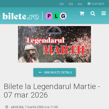
contact
RO
EN
HU
MAI MULTE DETALII
Bilete la Legendarul Martie -
07 mar 2026
sâmbătă, 7 martie 2026 ora 11:00