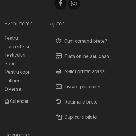
Evenimente
Ajutor
Teatru
Cum comand bilete?
Concerte si
festivaluri
Plata online sau cash
Sport
eBilet printat acasa
Pentru copii
Cultura
Livrare prin curier
Diverse
Calendar
Returnare bilete
Duplicare bilete
Despre noi