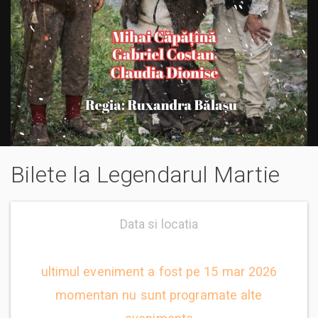
Bilete la Legendarul Martie
Data si locatia
ultimul eveniment a fost pe 15 mar 2026
momentan nu sunt programate alte