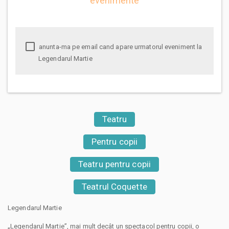
evenimente
anunta-ma pe email cand apare urmatorul eveniment la
Legendarul Martie
Teatru
Pentru copii
Teatru pentru copii
Teatrul Coquette
Legendarul Martie
„Legendarul Martie”, mai mult decât un spectacol pentru copii, o