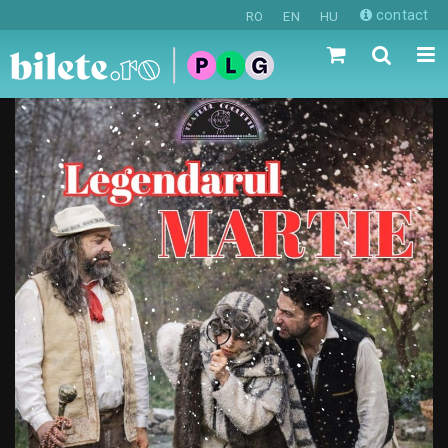
contact
RO
EN
HU