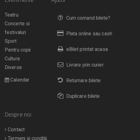
Teatru
Cum comand bilete?
Concerte si
festivaluri
Plata online sau cash
Sport
eBilet printat acasa
Pentru copii
Cultura
Livrare prin curier
Diverse
Calendar
Returnare bilete
Duplicare bilete
Despre noi
Contact
Termeni si conditii