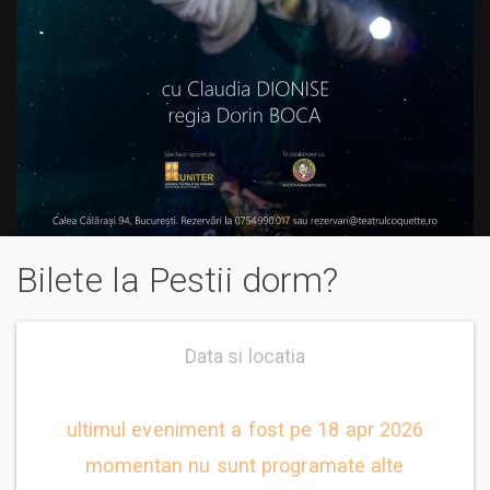
Bilete la Pestii dorm?
Data si locatia
ultimul eveniment a fost pe 18 apr 2026
momentan nu sunt programate alte