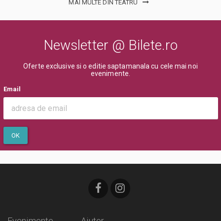
MAI MULTE DIN TEATRU
Newsletter @ Bilete.ro
Oferte exclusive si o editie saptamanala cu cele mai noi
evenimente.
Email
OK
Evenimente
Ajutor