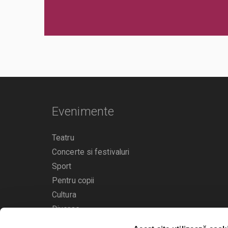
Evenimente
Teatru
Concerte si festivaluri
Sport
Pentru copii
Cultura
Diverse