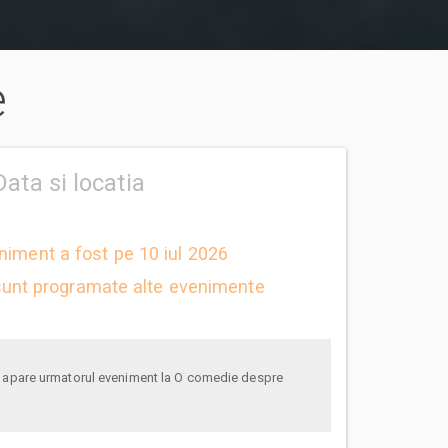
e
Data si locatia
niment a fost pe 10 iul 2026
unt programate alte evenimente