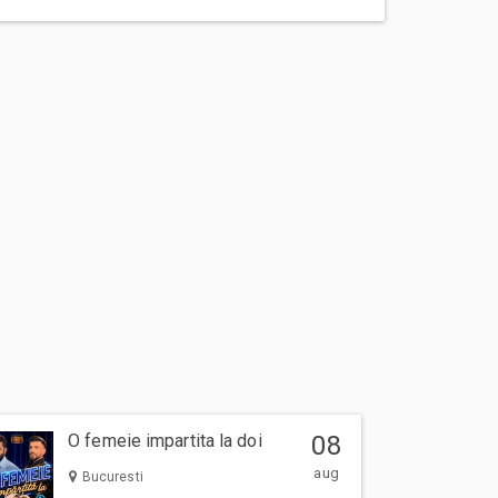
O femeie impartita la doi
08
aug
Bucuresti