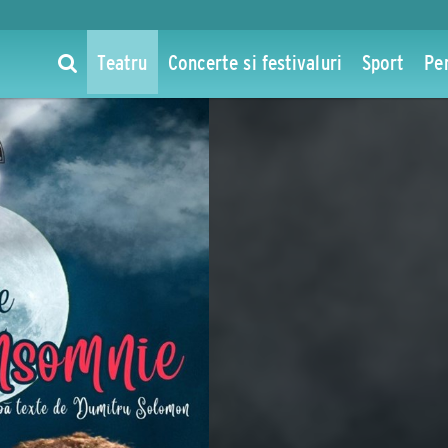
Teatru
Concerte si festivaluri
Sport
Pe