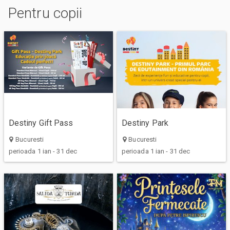
Pentru copii
Destiny Gift Pass
Destiny Park
Bucuresti
Bucuresti
perioada 1 ian - 31 dec
perioada 1 ian - 31 dec