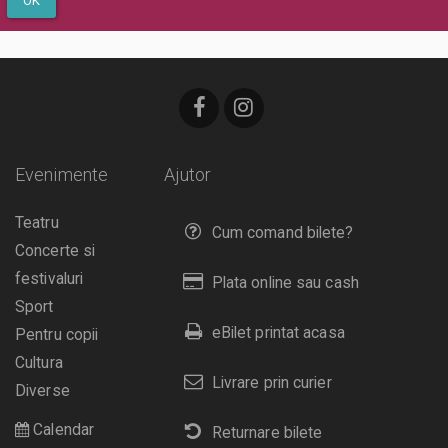
OK
Evenimente
Ajutor
Teatru
Cum comand bilete?
Concerte si
festivaluri
Plata online sau cash
Sport
eBilet printat acasa
Pentru copii
Cultura
Livrare prin curier
Diverse
Calendar
Returnare bilete