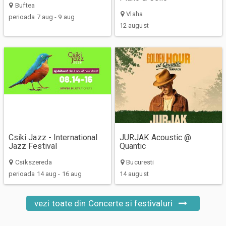
Buftea
Vlaha
perioada 7 aug - 9 aug
12 august
Csíki Jazz - International
JURJAK Acoustic @
Jazz Festival
Quantic
Csikszereda
Bucuresti
perioada 14 aug - 16 aug
14 august
vezi toate din Concerte si festivaluri