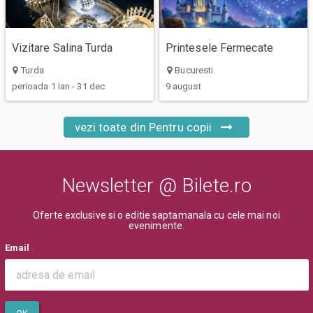
Vizitare Salina Turda
Printesele Fermecate
Turda
Bucuresti
perioada 1 ian - 31 dec
9 august
vezi toate din Pentru copii
Newsletter @ Bilete.ro
Oferte exclusive si o editie saptamanala cu cele mai noi
evenimente.
Email