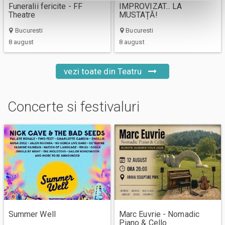
Funeralii fericite - FF
IMPROVIZAT... LA
Theatre
MUSTAȚĂ!
Bucuresti
Bucuresti
8 august
8 august
vezi toate din Teatru
Concerte si festivaluri
Summer Well
Marc Euvrie - Nomadic
Piano & Cello