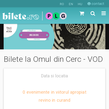
contact
RO
EN
HU
Bilete la Omul din Cerc - VOD
Data si locatia
0 evenimente in viitorul apropiat
revino in curand