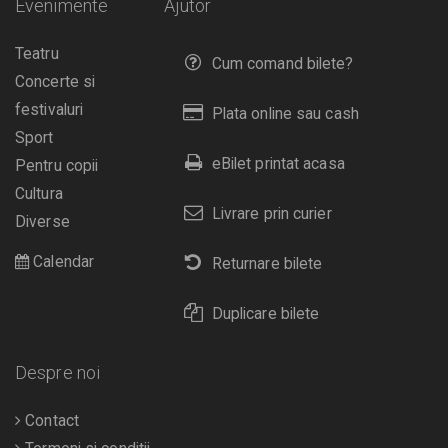
Evenimente
Ajutor
Teatru
Cum comand bilete?
Concerte si
festivaluri
Plata online sau cash
Sport
eBilet printat acasa
Pentru copii
Cultura
Livrare prin curier
Diverse
Calendar
Returnare bilete
Duplicare bilete
Despre noi
Contact