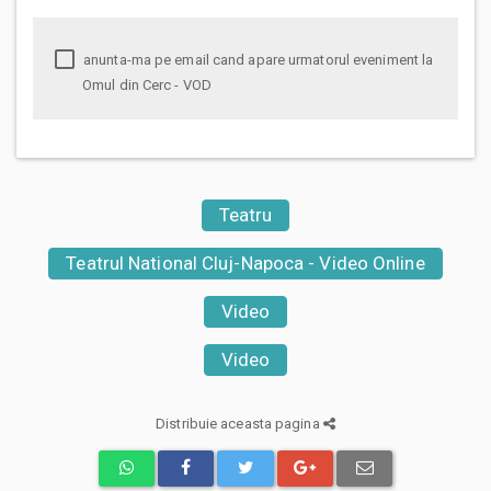
anunta-ma pe email cand apare urmatorul eveniment la
Omul din Cerc - VOD
Teatru
Teatrul National Cluj-Napoca - Video Online
Video
Video
Distribuie aceasta pagina