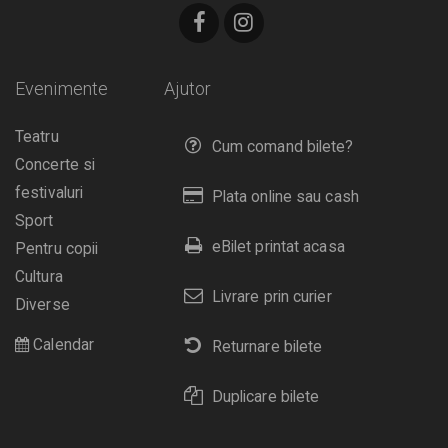
Evenimente
Ajutor
Teatru
Cum comand bilete?
Concerte si
festivaluri
Plata online sau cash
Sport
eBilet printat acasa
Pentru copii
Cultura
Livrare prin curier
Diverse
Calendar
Returnare bilete
Duplicare bilete