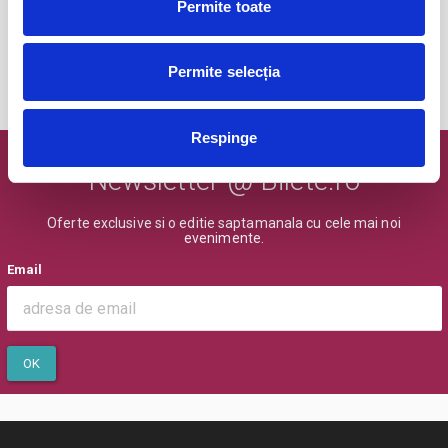
Bucuresti
Permite toate
BILETE
Permite selecția
MAI MULTE DIN TEATRU
Respinge
Newsletter @ Bilete.ro
Oferte exclusive si o editie saptamanala cu cele mai noi
evenimente.
Email
OK