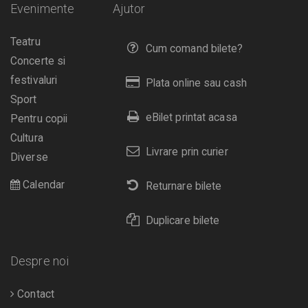
Evenimente
Ajutor
Teatru
Cum comand bilete?
Concerte si
festivaluri
Plata online sau cash
Sport
eBilet printat acasa
Pentru copii
Cultura
Livrare prin curier
Diverse
Calendar
Returnare bilete
Duplicare bilete
Despre noi
Contact