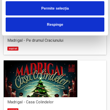
Permite selecția
Respinge
Madrigal - Pe drumul Craciunului
expirat
Madrigal - Casa Colindelor