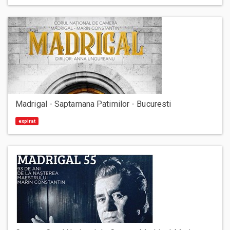
Madrigal - Saptamana Patimilor - Bucuresti
expirat