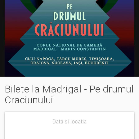
Bilete la Madrigal - Pe drumul
Craciunului
Data si locatia