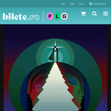
contact
RO
EN
HU