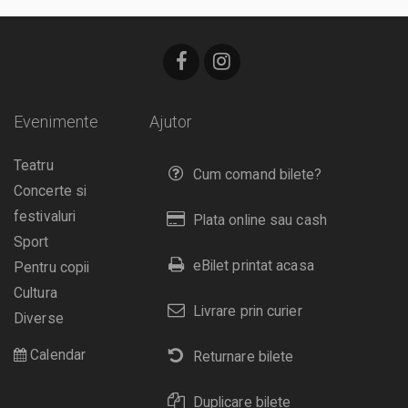
Evenimente
Ajutor
Teatru
Cum comand bilete?
Concerte si
festivaluri
Plata online sau cash
Sport
eBilet printat acasa
Pentru copii
Cultura
Livrare prin curier
Diverse
Calendar
Returnare bilete
Duplicare bilete