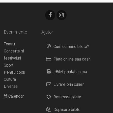
Evenimente
Ajutor
Teatru
Cum comand bilete?
Concerte si
festivaluri
Plata online sau cash
Sport
eBilet printat acasa
Pentru copii
Cultura
Livrare prin curier
Diverse
Calendar
Returnare bilete
Duplicare bilete