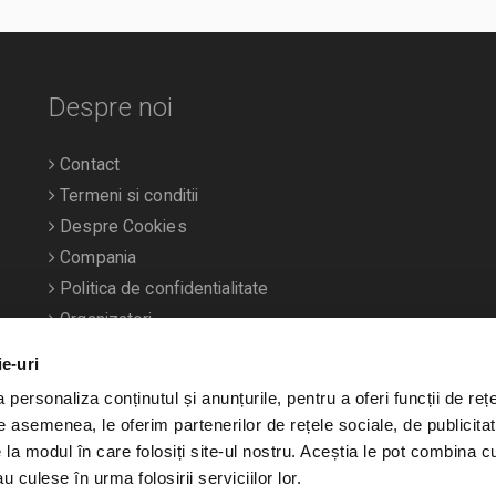
Despre noi
Contact
Termeni si conditii
Despre Cookies
Compania
Politica de confidentialitate
Organizatori
ie-uri
personaliza conținutul și anunțurile, pentru a oferi funcții de rețe
De asemenea, le oferim partenerilor de rețele sociale, de publicitat
e la modul în care folosiți site-ul nostru. Aceștia le pot combina c
u culese în urma folosirii serviciilor lor.