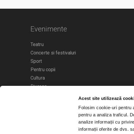
Evenimente
Teatru
Concerte si festivaluri
Sport
Pentru copii
Cultura
Diverse
Calendarul evenimentelor
Acest site utilizează cook
Folosim cookie-uri pentru a 
pentru a analiza traficul. 
analize informații cu privir
informații oferite de dvs. sa