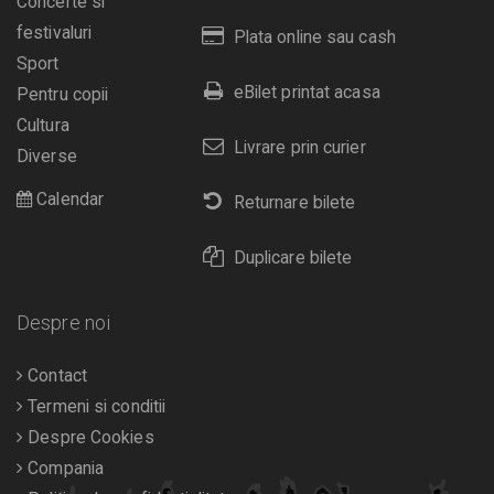
Concerte si
festivaluri
Plata online sau cash
Sport
eBilet printat acasa
Pentru copii
Cultura
Livrare prin curier
Diverse
Calendar
Returnare bilete
Duplicare bilete
Despre noi
Contact
Termeni si conditii
Despre Cookies
Compania