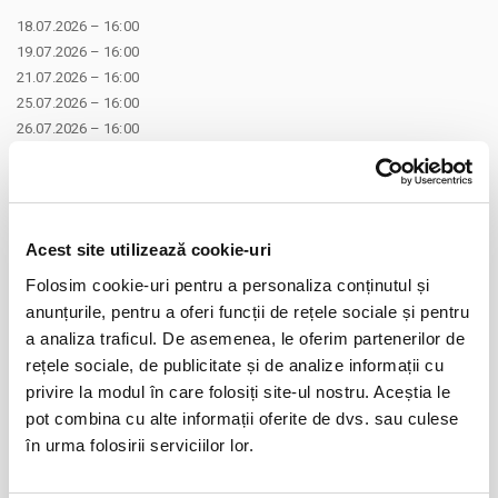
18.07.2026 – 16:00
19.07.2026 – 16:00
21.07.2026 – 16:00
25.07.2026 – 16:00
26.07.2026 – 16:00
Acest site utilizează cookie-uri
Folosim cookie-uri pentru a personaliza conținutul și
Distribuie aceasta pagina
anunțurile, pentru a oferi funcții de rețele sociale și pentru
a analiza traficul. De asemenea, le oferim partenerilor de
rețele sociale, de publicitate și de analize informații cu
privire la modul în care folosiți site-ul nostru. Aceștia le
pot combina cu alte informații oferite de dvs. sau culese
Evenimente similare
în urma folosirii serviciilor lor.
50 de nuante de gri ale doamnei
06
Cucu