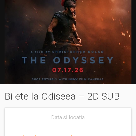
Bilete la Odiseea – 2D SUB
Data si locatia