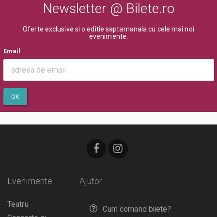
Newsletter @ Bilete.ro
Oferte exclusive si o editie saptamanala cu cele mai noi
evenimente.
Email
OK
Evenimente
Ajutor
Teatru
Cum comand bilete?