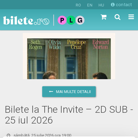
contact
RO
EN
HU
MAI MULTE DETALII
Bilete la The Invite – 2D SUB -
25 iul 2026
sâmbătă, 25 iulie 2026 ora 19:00