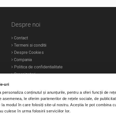
Despre noi
Contact
Termeni si conditii
Despre Cookies
Compania
Politica de confidentialitate
Organizatori
ie-uri
personaliza conținutul și anunțurile, pentru a oferi funcții de rețe
De asemenea, le oferim partenerilor de rețele sociale, de publicitat
e la modul în care folosiți site-ul nostru. Aceștia le pot combina c
u culese în urma folosirii serviciilor lor.