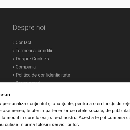
Despre noi
Contact
Termeni si conditii
Despre Cookies
Compania
Politica de confidentialitate
Organizatori
ie-uri
personaliza conținutul și anunțurile, pentru a oferi funcții de rețe
De asemenea, le oferim partenerilor de rețele sociale, de publicitat
e la modul în care folosiți site-ul nostru. Aceștia le pot combina c
u culese în urma folosirii serviciilor lor.