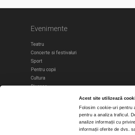
Evenimente
Teatru
Concerte si festivaluri
Sport
Pentru copii
Cultura
Diverse
Acest site utilizează cook
Calendarul evenimentelor
Folosim cookie-uri pentru a 
pentru a analiza traficul. 
analize informații cu privir
informații oferite de dvs. sa