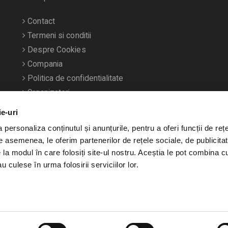
Contact
Termeni si conditii
Despre Cookies
Compania
Politica de confidentialitate
Organizatori
ie-uri
personaliza conținutul și anunțurile, pentru a oferi funcții de rețe
De asemenea, le oferim partenerilor de rețele sociale, de publicitat
e la modul în care folosiți site-ul nostru. Aceștia le pot combina c
u culese în urma folosirii serviciilor lor.