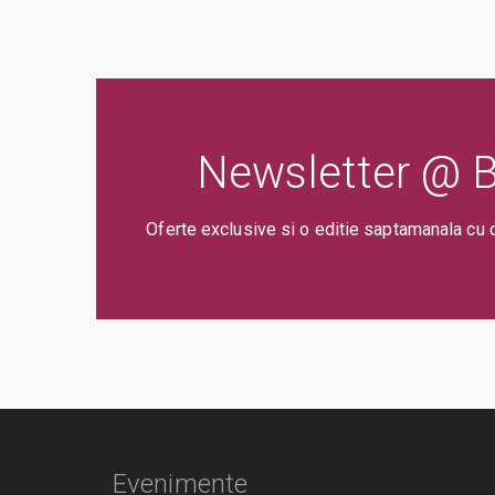
Newsletter @ Bi
Oferte exclusive si o editie saptamanala cu 
Evenimente