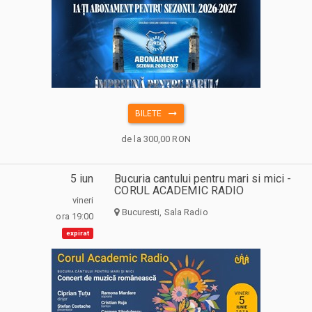
BILETE
de la 300,00 RON
5 iun
Bucuria cantului pentru mari si mici -
CORUL ACADEMIC RADIO
vineri
Bucuresti, Sala Radio
ora 19:00
expirat