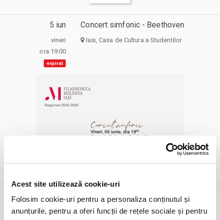
5 iun
Concert simfonic - Beethoven
vineri
Iasi, Casa de Cultura a Studentilor
ora 19:00
expirat
DETALII
Acest site utilizează cookie-uri
5 iun
Nitel prea infidel
Folosim cookie-uri pentru a personaliza conținutul și
vineri
Bucuresti, Teatrul Roșu
anunțurile, pentru a oferi funcții de rețele sociale și pentru