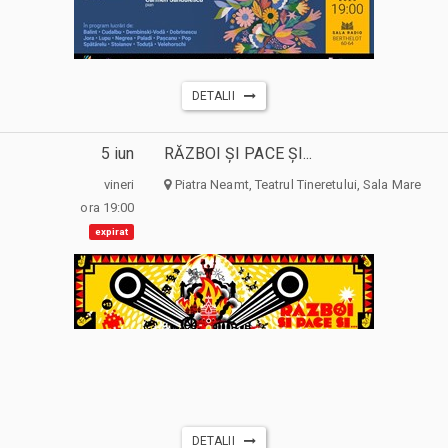
DETALII
5 iun
RĂZBOI ȘI PACE ȘI...
vineri
Piatra Neamt, Teatrul Tineretului, Sala Mare
ora 19:00
expirat
DETALII