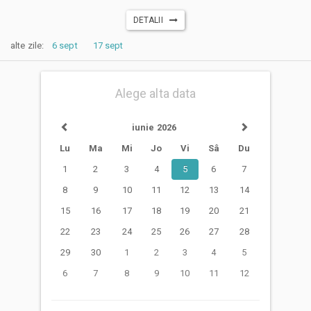
DETALII
alte zile:
6 sept
17 sept
Alege alta data
iunie 2026
Lu
Ma
Mi
Jo
Vi
Sâ
Du
1
2
3
4
5
6
7
8
9
10
11
12
13
14
15
16
17
18
19
20
21
22
23
24
25
26
27
28
29
30
1
2
3
4
5
6
7
8
9
10
11
12