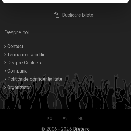
Returnare bilete
Duplicare bilete
Despre noi
Contact
Termeni si conditii
Despre Cookies
Compania
Politica de confidentialitate
Organizatori
RO
EN
HU
© 2006 - 2026
Bilete.ro