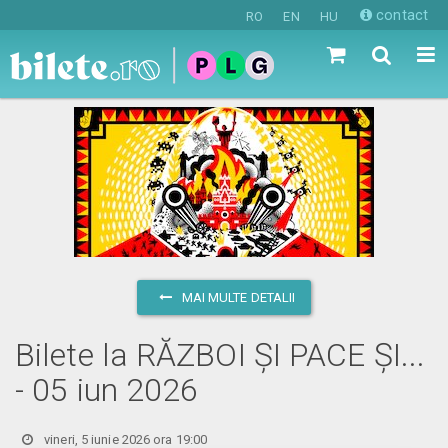
contact
RO
EN
HU
MAI MULTE DETALII
Bilete la RĂZBOI ȘI PACE ȘI...
- 05 iun 2026
vineri, 5 iunie 2026 ora 19:00