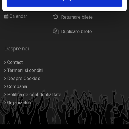
Livrare prin curier
Diverse
Calendar
Returnare bilete
Duplicare bilete
Despre noi
Contact
Termeni si conditii
Despre Cookies
Compania
Politica de confidentialitate
Organizatori