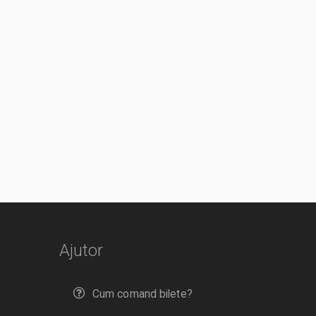
Ajutor
Cum comand bilete?