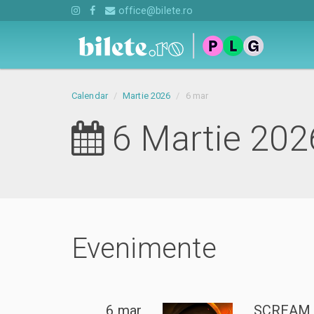
office@bilete.ro
Calendar
Martie 2026
6 mar
6 Martie 202
Evenimente
6 mar
SCREAM 